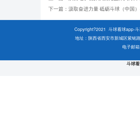
下一篇：汲取奋进力量 砥砺斗球（中国）
Copyright?2021 斗球看球ap
地址：陕西省西安市新城区紫铭路161
电子邮箱：s
斗球看