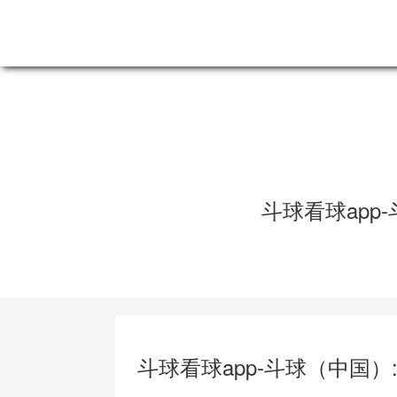
斗球看球app-斗球（中国）
斗球看球app
INDUST
斗球看球app-斗球（中国）