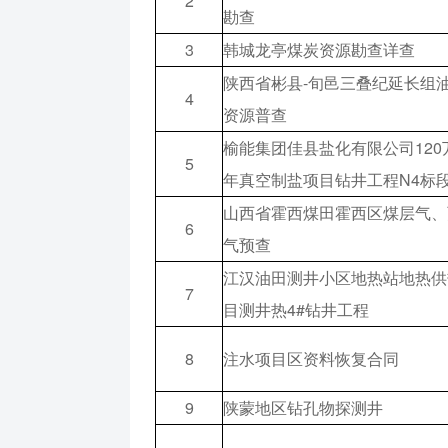
2
勘查
3
韩城龙亭煤炭资源勘查详查
陕西省彬县
-
旬邑三叠纪延长组
4
资源普查
榆能集团佳县盐化有限公司120
5
年真空制盐项目钻井工程
N4
标
山西省霍西煤田霍西区煤层气、
6
气预查
江汉油田测井小区地热站地热供
7
目测井热
4#
钻井工程
8
注水项目区资料恢复合同
9
陕蒙地区钻孔物探测井