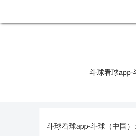
斗球看球app-斗球（中国）
斗球看球app
斗球看球app-斗球（中国）