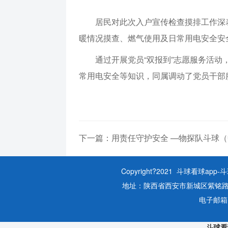
居民对此次入户宣传检查摸排工作深
暖情况摸查、燃气使用及日常用电安全安
通过开展党员“双报到”志愿服务活
常用电安全等知识，同属调动了党员干部
下一篇：用责任守护安全 —物探队斗球
Copyright?2021 斗球看球ap
地址：陕西省西安市新城区紫铭路161
电子邮箱：s
斗球看