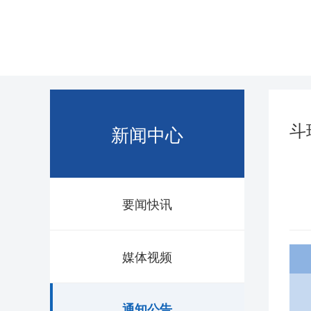
斗
新闻中心
要闻快讯
媒体视频
通知公告