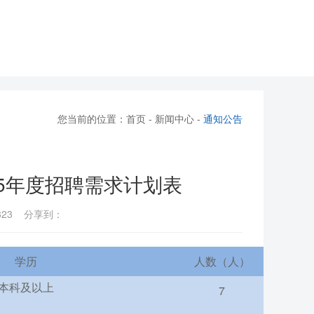
您当前的位置：
首页
-
新闻中心
-
通知公告
25年度招聘需求计划表
6323 分享到：
学历
人数（人）
本科及以上
7