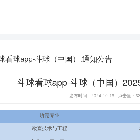
球看球app-斗球（中国）:通知公告
斗球看球app-斗球（中国）20
发布时间：2024-10-16 点击量：
所需专业
勘查技术与工程