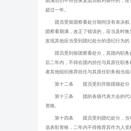
期满后仍不符合恢复团员权利条件的，应
超过一年。
团员受留团察看处分期间没有表决权
团察看期满，改正了错误的，应当及时恢
发现其他应当受到团纪处分的违纪行为的
团员受到留团察看处分，其团内职务
后二年内，不得在团内担任与其原任职务
者其他组织推荐担任与其原任职务相当或
第十二条 团员受到开除团籍处分
第十三条 团的各级代表大会的代
资格。
第十四条 团员受到团纪处分，当年
选表彰资格，二年内不得推荐其作为入党