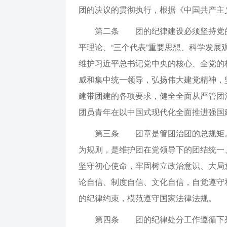
团的决议的贯彻执行，根据《中国共产主
第二条 团的纪律建设必须坚持党
平理论、“三个代表”重要思想、科学发
维护习近平总书记党中央的核心、全党的
威和集中统一领导，弘扬伟大建党精神，
建带团建的各项要求，健全全面从严管团
团员青年在以中国式现代化全面推进强国
第三条 团章是管团治团的总规矩
为规则，是维护团在党领导下的团结统一
坚守初心使命，牢固树立政治意识、大局
论自信、制度自信、文化自信，自觉遵守
的纪律约束，模范遵守国家法律法规。
第四条 团的纪律处分工作遵循下