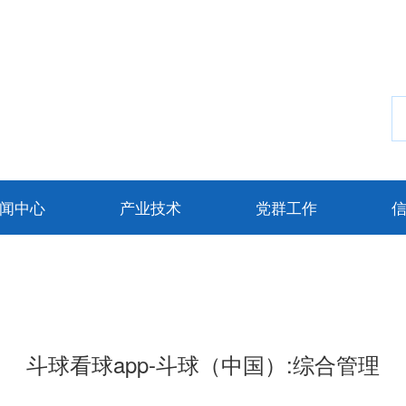
闻中心
产业技术
党群工作
斗球看球app-斗球（中国）:综合管理
INTEGRATED MANAGEMENT