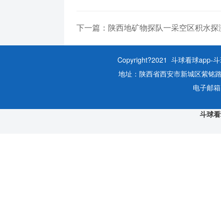
下一篇：陕西地矿物探队一采空区积水探
Copyright?2021 斗球看球ap
地址：陕西省西安市新城区紫铭路161
电子邮箱：s
斗球看