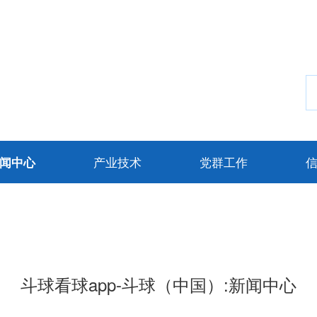
产业技术
党群工作
闻中心
斗球看球app-斗球（中国）:新闻中心
NEWS CENTER