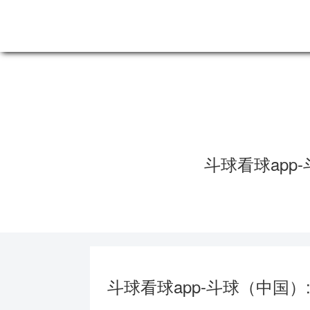
斗球看球app-斗球（中国）
斗球看球app
N
斗球看球app-斗球（中国）